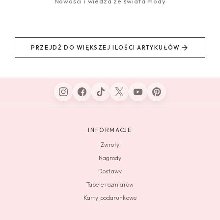
Nowości i wiedza ze świata mody
PRZEJDŹ DO WIĘKSZEJ ILOŚCI ARTYKUŁÓW
INFORMACJE
Zwroty
Nagrody
Dostawy
Tabele rozmiarów
Karty podarunkowe