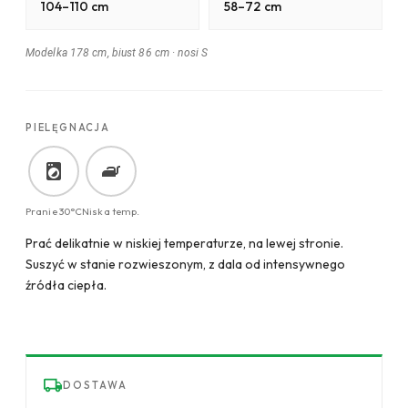
104–110 cm
58–72 cm
Modelka 178 cm, biust 86 cm
·
nosi S
PIELĘGNACJA
Pranie 30°C
Niska temp.
Prać delikatnie w niskiej temperaturze, na lewej stronie.
Suszyć w stanie rozwieszonym, z dala od intensywnego
źródła ciepła.
DOSTAWA