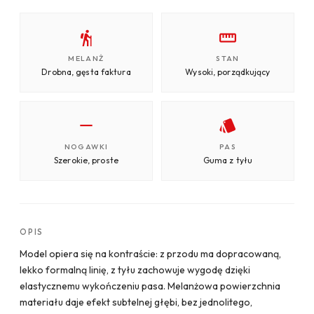
MELANŻ
STAN
Drobna, gęsta faktura
Wysoki, porządkujący
NOGAWKI
PAS
Szerokie, proste
Guma z tyłu
OPIS
Model opiera się na kontraście: z przodu ma dopracowaną,
lekko formalną linię, z tyłu zachowuje wygodę dzięki
elastycznemu wykończeniu pasa. Melanżowa powierzchnia
materiału daje efekt subtelnej głębi, bez jednolitego,