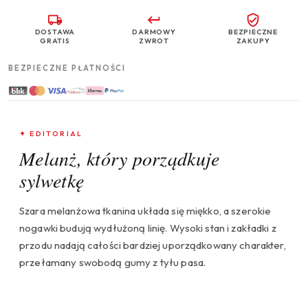
DOSTAWA
DARMOWY
BEZPIECZNE
GRATIS
ZWROT
ZAKUPY
BEZPIECZNE PŁATNOŚCI
✦ EDITORIAL
Melanż, który porządkuje
sylwetkę
Szara melanżowa tkanina układa się miękko, a szerokie
nogawki budują wydłużoną linię. Wysoki stan i zakładki z
przodu nadają całości bardziej uporządkowany charakter,
przełamany swobodą gumy z tyłu pasa.