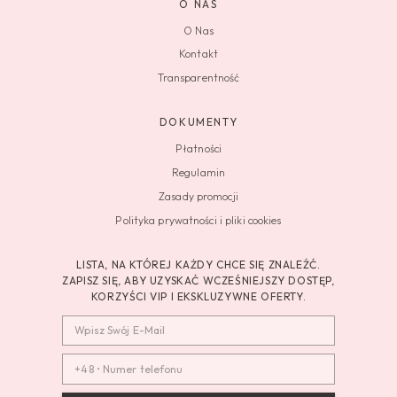
O NAS
O Nas
Kontakt
Transparentność
DOKUMENTY
Płatności
Regulamin
Zasady promocji
Polityka prywatności i pliki cookies
LISTA, NA KTÓREJ KAŻDY CHCE SIĘ ZNALEŹĆ.
ZAPISZ SIĘ, ABY UZYSKAĆ WCZEŚNIEJSZY DOSTĘP,
KORZYŚCI VIP I EKSKLUZYWNE OFERTY.