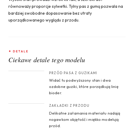
równoważy proporcje sylwetki. Tylny pas z gumą pozwala na
bardziej swobodne dopasowanie bez utraty
uporządkowanego wyglądu z przodu.
✦ DETALE
Ciekawe detale tego modelu
CROP 1
PRZÓD PASA Z GUZIKAMI
Widać tu podwyższony stan i dwa
ozdobne guziki, które porządkują linię
bioder.
CROP 2
ZAKŁADKI Z PRZODU
Delikatne załamania materiału nadają
nogawkom objętość i miękko modelują
przód.
CROP 3