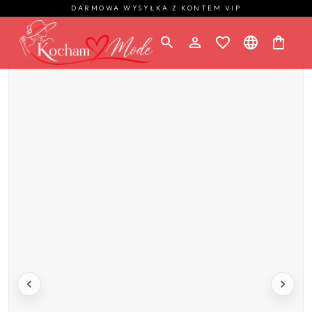
DARMOWA WYSYŁKA Z KONTEM VIP