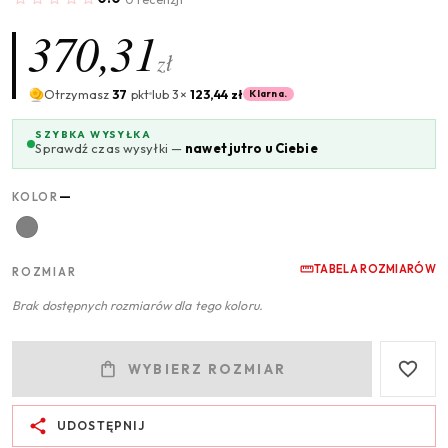
370,31
zł
Otrzymasz
37
pkt
lub 3×
123,44 zł
Klarna.
SZYBKA WYSYŁKA
Sprawdź czas wysyłki —
nawet jutro u Ciebie
—
KOLOR
TABELA ROZMIARÓW
ROZMIAR
Brak dostępnych rozmiarów dla tego koloru.
WYBIERZ ROZMIAR
UDOSTĘPNIJ