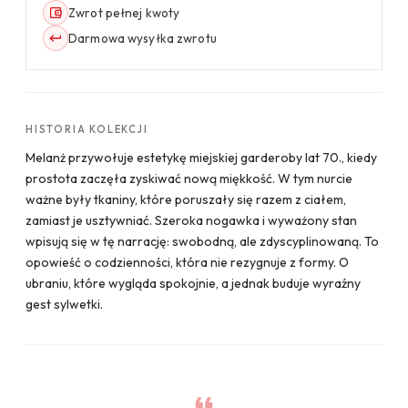
Zwrot pełnej kwoty
Darmowa wysyłka zwrotu
HISTORIA KOLEKCJI
Melanż przywołuje estetykę miejskiej garderoby lat 70., kiedy
prostota zaczęła zyskiwać nową miękkość. W tym nurcie
ważne były tkaniny, które poruszały się razem z ciałem,
zamiast je usztywniać. Szeroka nogawka i wyważony stan
wpisują się w tę narrację: swobodną, ale zdyscyplinowaną. To
opowieść o codzienności, która nie rezygnuje z formy. O
ubraniu, które wygląda spokojnie, a jednak buduje wyraźny
gest sylwetki.