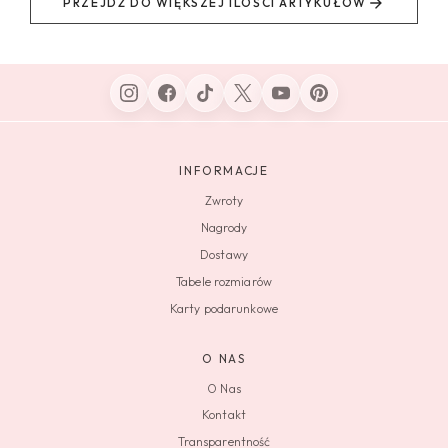
PRZEJDŹ DO WIĘKSZEJ ILOŚCI ARTYKUŁÓW
INFORMACJE
Zwroty
Nagrody
Dostawy
Tabele rozmiarów
Karty podarunkowe
O NAS
O Nas
Kontakt
Transparentność