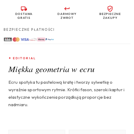
DOSTAWA
DARMOWY
BEZPIECZNE
GRATIS
ZWROT
ZAKUPY
BEZPIECZNE PŁATNOŚCI
✦ EDITORIAL
Miękka geometria w ecru
Ecru spotyka tu pastelową kratę i tworzy sylwetkę o
wyraźnie sportowym rytmie. Krótki fason, szeroki kaptur i
elastyczne wykończenia porządkują proporcje bez
nadmiaru.