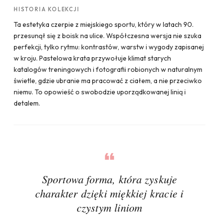
HISTORIA KOLEKCJI
Ta estetyka czerpie z miejskiego sportu, który w latach 90.
przesunął się z boisk na ulice. Współczesna wersja nie szuka
perfekcji, tylko rytmu: kontrastów, warstw i wygody zapisanej
w kroju. Pastelowa krata przywołuje klimat starych
katalogów treningowych i fotografii robionych w naturalnym
świetle, gdzie ubranie ma pracować z ciałem, a nie przeciwko
niemu. To opowieść o swobodzie uporządkowanej linią i
detalem.
Sportowa forma, która zyskuje
charakter dzięki miękkiej kracie i
czystym liniom