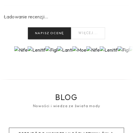
Ładowanie recenzji…
NAPISZ OCENĘ
WIĘCEJ...
BLOG
Nowości i wiedza ze świata mody