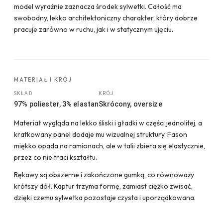
model wyraźnie zaznacza środek sylwetki. Całość ma
swobodny, lekko architektoniczny charakter, który dobrze
pracuje zarówno w ruchu, jak i w statycznym ujęciu.
MATERIAŁ I KRÓJ
SKŁAD
KRÓJ
97% poliester, 3% elastan
Skrócony, oversize
Materiał wygląda na lekko śliski i gładki w części jednolitej, a
kratkowany panel dodaje mu wizualnej struktury. Fason
miękko opada na ramionach, ale w talii zbiera się elastycznie,
przez co nie traci kształtu.
Rękawy są obszerne i zakończone gumką, co równoważy
krótszy dół. Kaptur trzyma formę, zamiast ciężko zwisać,
dzięki czemu sylwetka pozostaje czysta i uporządkowana.