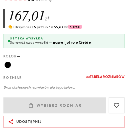
167,01
zł
Otrzymasz
16
pkt
lub 3×
55,67 zł
Klarna.
SZYBKA WYSYŁKA
Sprawdź czas wysyłki —
nawet jutro u Ciebie
—
KOLOR
TABELA ROZMIARÓW
ROZMIAR
Brak dostępnych rozmiarów dla tego koloru.
WYBIERZ ROZMIAR
UDOSTĘPNIJ