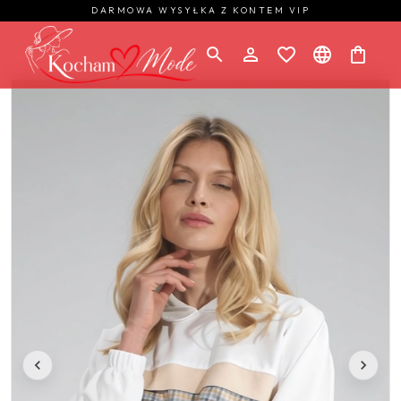
DARMOWA WYSYŁKA Z KONTEM VIP