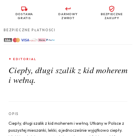
DOSTAWA
DARMOWY
BEZPIECZNE
GRATIS
ZWROT
ZAKUPY
BEZPIECZNE PŁATNOŚCI
✦ EDITORIAL
Ciepły, długi szalik z kid moherem
i wełną.
OPIS
Ciepły, długi szalik z kid moherem i wełną. Utkany w Polsce z
puszystej mieszanki, lekki, a jednocześnie wyjątkowo ciepły.