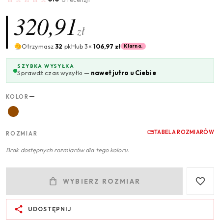
320,91
zł
Otrzymasz
32
pkt
lub 3×
106,97 zł
Klarna.
SZYBKA WYSYŁKA
Sprawdź czas wysyłki —
nawet jutro u Ciebie
—
KOLOR
TABELA ROZMIARÓW
ROZMIAR
Brak dostępnych rozmiarów dla tego koloru.
WYBIERZ ROZMIAR
UDOSTĘPNIJ