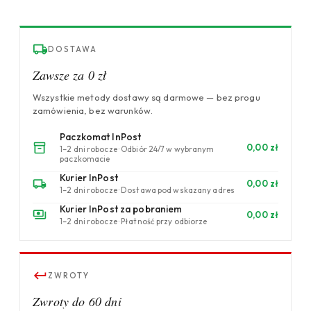
DOSTAWA
Zawsze za 0 zł
Wszystkie metody dostawy są darmowe — bez progu
zamówienia, bez warunków.
Paczkomat InPost
0,00 zł
1–2 dni robocze · Odbiór 24/7 w wybranym
paczkomacie
Kurier InPost
0,00 zł
1–2 dni robocze · Dostawa pod wskazany adres
Kurier InPost za pobraniem
0,00 zł
1–2 dni robocze · Płatność przy odbiorze
ZWROTY
Zwroty do 60 dni