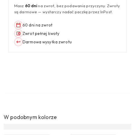
Masz
60 dni
na zwrot, bez podawania przyczyny. Zwroty
są darmowe — wystarczy nadać paczkę przez InPost.
60 dni na zwrot
Zwrot pełnej kwoty
Darmowa wysyłka zwrotu
W podobnym kolorze