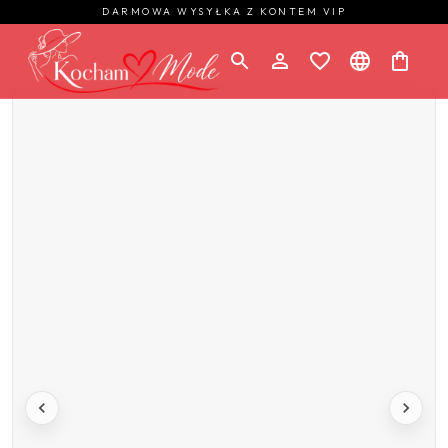
DARMOWA WYSYŁKA Z KONTEM VIP