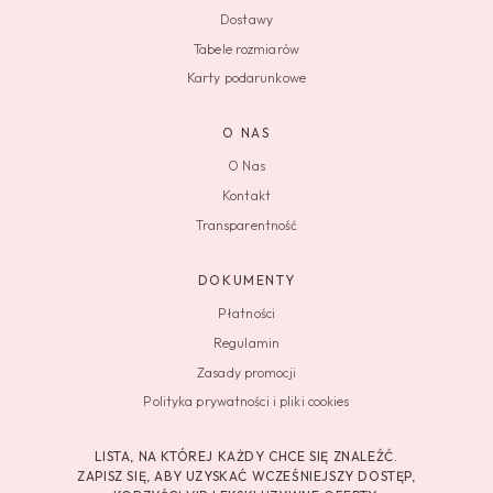
Dostawy
Tabele rozmiarów
Karty podarunkowe
O NAS
O Nas
Kontakt
Transparentność
DOKUMENTY
Płatności
Regulamin
Zasady promocji
Polityka prywatności i pliki cookies
LISTA, NA KTÓREJ KAŻDY CHCE SIĘ ZNALEŹĆ.
ZAPISZ SIĘ, ABY UZYSKAĆ WCZEŚNIEJSZY DOSTĘP,