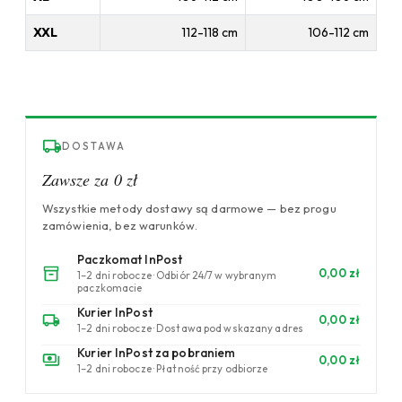
XXL
112-118 cm
106-112 cm
DOSTAWA
Zawsze za 0 zł
Wszystkie metody dostawy są darmowe — bez progu
zamówienia, bez warunków.
Paczkomat InPost
0,00 zł
1–2 dni robocze · Odbiór 24/7 w wybranym
paczkomacie
Kurier InPost
0,00 zł
1–2 dni robocze · Dostawa pod wskazany adres
Kurier InPost za pobraniem
0,00 zł
1–2 dni robocze · Płatność przy odbiorze