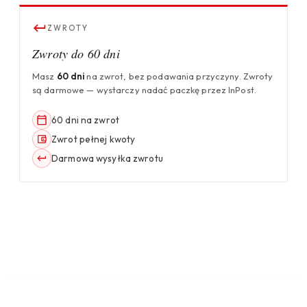
ZWROTY
Zwroty do 60 dni
Masz
60 dni
na zwrot, bez podawania przyczyny. Zwroty
są darmowe — wystarczy nadać paczkę przez InPost.
60 dni na zwrot
Zwrot pełnej kwoty
Darmowa wysyłka zwrotu