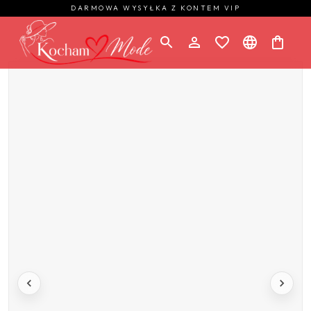
DARMOWA WYSYŁKA Z KONTEM VIP