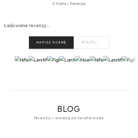
0 Ocena / Recenzje
Ładowanie recenzji…
NAPISZ OCENĘ
WIĘCEJ...
BLOG
Nowości i wiedza ze świata mody