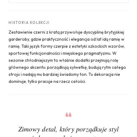
HISTORIA KOLEKCJI
Zestawienie czerni z kratą przywołuje dyscyplinę brytyjskiej
garderoby, gdzie praktyczność i elegancja od lat idą ramię w
ramię. Taki język formy czerpie z estetyki szkockich wzorów,
sportowej funkcjonalności i miejskiego pragmatyzmu. W
sezonie chłodniejszym to właśnie dodatki przejmują rolę
głównego akcentu: porządkują sylwetkę, budują rytm całego
stroju i nadają mu bardziej świadomy ton. Tu dekoracja nie
dominuje, tylko pracuje na rzecz całości.
Zimowy detal, który porządkuje styl