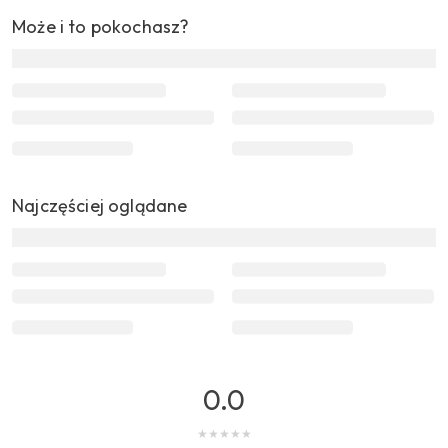
Może i to pokochasz?
Najczęściej oglądane
0.0
★
★
★
★
★