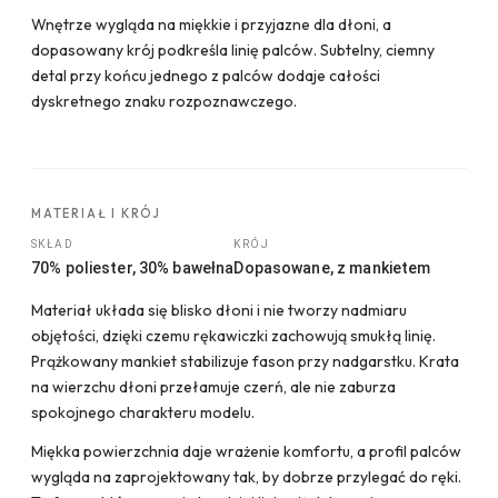
Wnętrze wygląda na miękkie i przyjazne dla dłoni, a
dopasowany krój podkreśla linię palców. Subtelny, ciemny
detal przy końcu jednego z palców dodaje całości
dyskretnego znaku rozpoznawczego.
MATERIAŁ I KRÓJ
SKŁAD
KRÓJ
70% poliester, 30% bawełna
Dopasowane, z mankietem
Materiał układa się blisko dłoni i nie tworzy nadmiaru
objętości, dzięki czemu rękawiczki zachowują smukłą linię.
Prążkowany mankiet stabilizuje fason przy nadgarstku. Krata
na wierzchu dłoni przełamuje czerń, ale nie zaburza
spokojnego charakteru modelu.
Miękka powierzchnia daje wrażenie komfortu, a profil palców
wygląda na zaprojektowany tak, by dobrze przylegać do ręki.