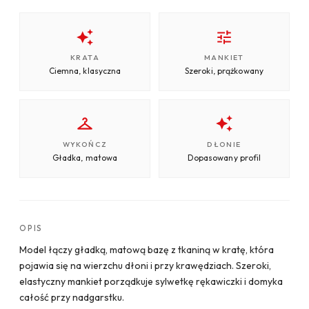
KRATA
MANKIET
Ciemna, klasyczna
Szeroki, prążkowany
WYKOŃCZ
DŁONIE
Gładka, matowa
Dopasowany profil
OPIS
Model łączy gładką, matową bazę z tkaniną w kratę, która
pojawia się na wierzchu dłoni i przy krawędziach. Szeroki,
elastyczny mankiet porządkuje sylwetkę rękawiczki i domyka
całość przy nadgarstku.