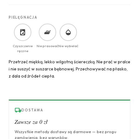
PIELĘGNACJA
Czyszczenie
Nie prasować
Nie wybielać
ręczne
Przetrzeć miękką, lekko wilgotną ściereczką. Nie prać w pralce
i nie suszyć w suszarce bębnowej. Przechowywać na płasko,
z dala od źródeł ciepła.
DOSTAWA
Zawsze za 0 zł
Wszystkie metody dostawy są darmowe — bez progu
zamówienia, bez warunków.