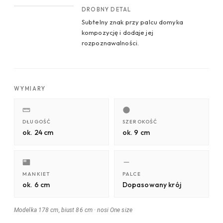
DROBNY DETAL
Subtelny znak przy palcu domyka
kompozycję i dodaje jej
rozpoznawalności.
WYMIARY
DŁUGOŚĆ
SZEROKOŚĆ
ok. 24 cm
ok. 9 cm
MANKIET
PALCE
ok. 6 cm
Dopasowany krój
Modelka 178 cm, biust 86 cm
·
nosi One size