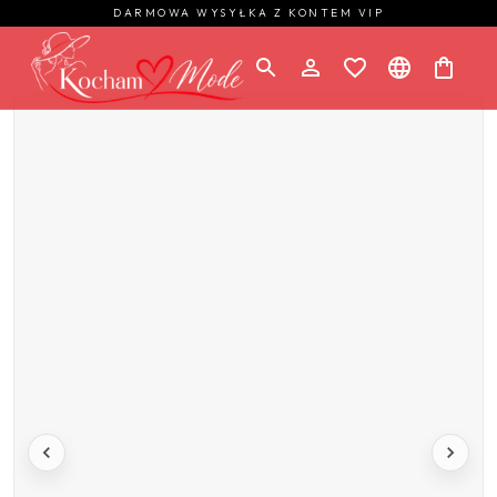
DARMOWA WYSYŁKA Z KONTEM VIP