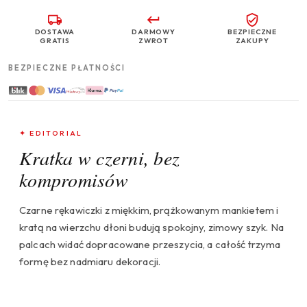
DOSTAWA
DARMOWY
BEZPIECZNE
GRATIS
ZWROT
ZAKUPY
BEZPIECZNE PŁATNOŚCI
✦ EDITORIAL
Kratka w czerni, bez
kompromisów
Czarne rękawiczki z miękkim, prążkowanym mankietem i
kratą na wierzchu dłoni budują spokojny, zimowy szyk. Na
palcach widać dopracowane przeszycia, a całość trzyma
formę bez nadmiaru dekoracji.