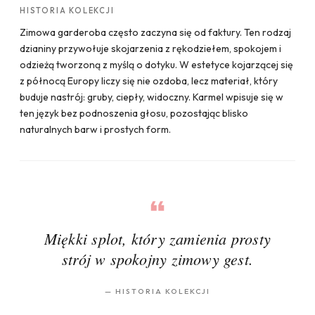
HISTORIA KOLEKCJI
Zimowa garderoba często zaczyna się od faktury. Ten rodzaj
dzianiny przywołuje skojarzenia z rękodziełem, spokojem i
odzieżą tworzoną z myślą o dotyku. W estetyce kojarzącej się
z północą Europy liczy się nie ozdoba, lecz materiał, który
buduje nastrój: gruby, ciepły, widoczny. Karmel wpisuje się w
ten język bez podnoszenia głosu, pozostając blisko
naturalnych barw i prostych form.
Miękki splot, który zamienia prosty
strój w spokojny zimowy gest.
—
HISTORIA KOLEKCJI