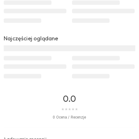
Najczęściej oglądane
0.0
★
★
★
★
★
0 Ocena / Recenzje
Ładowanie recenzji…