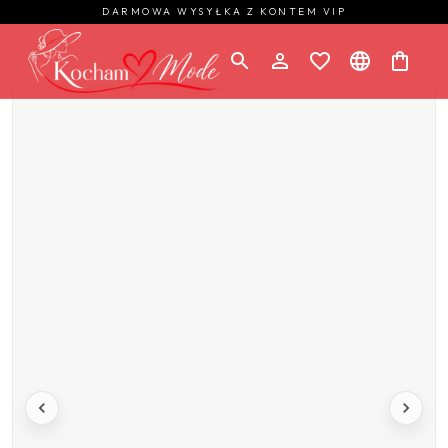
DARMOWA WYSYŁKA Z KONTEM VIP