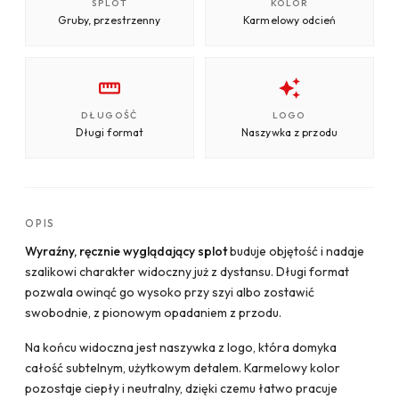
SPLOT
KOLOR
Gruby, przestrzenny
Karmelowy odcień
DŁUGOŚĆ
LOGO
Długi format
Naszywka z przodu
OPIS
Wyraźny, ręcznie wyglądający splot
buduje objętość i nadaje
szalikowi charakter widoczny już z dystansu. Długi format
pozwala owinąć go wysoko przy szyi albo zostawić
swobodnie, z pionowym opadaniem z przodu.
Na końcu widoczna jest naszywka z logo, która domyka
całość subtelnym, użytkowym detalem. Karmelowy kolor
pozostaje ciepły i neutralny, dzięki czemu łatwo pracuje