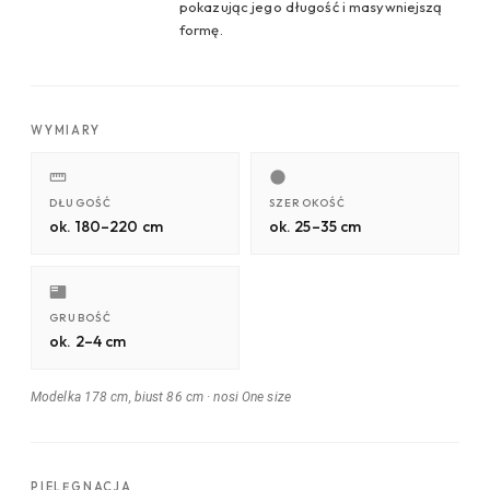
pokazując jego długość i masywniejszą
formę.
WYMIARY
DŁUGOŚĆ
SZEROKOŚĆ
ok. 180–220 cm
ok. 25–35 cm
GRUBOŚĆ
ok. 2–4 cm
Modelka 178 cm, biust 86 cm
·
nosi One size
PIELĘGNACJA