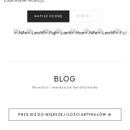
NAPISZ OCENĘ
WIĘCEJ...
BLOG
Nowości i wiedza ze świata mody
PRZEJDŹ DO WIĘKSZEJ ILOŚCI ARTYKUŁÓW