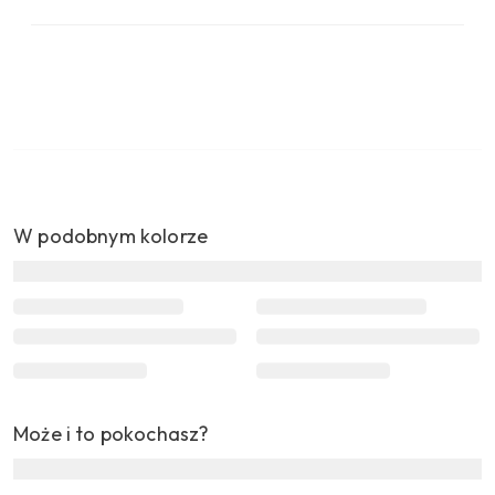
W podobnym kolorze
Może i to pokochasz?