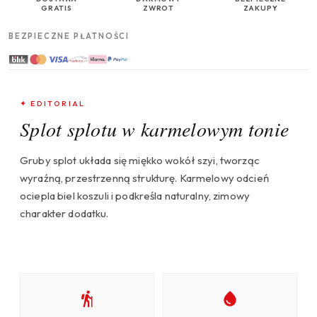
GRATIS
ZWROT
ZAKUPY
BEZPIECZNE PŁATNOŚCI
✦ EDITORIAL
Splot splotu w karmelowym tonie
Gruby splot układa się miękko wokół szyi, tworząc
wyraźną, przestrzenną strukturę. Karmelowy odcień
ociepla biel koszuli i podkreśla naturalny, zimowy
charakter dodatku.