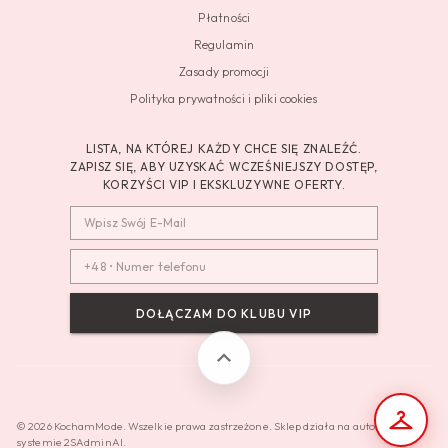
Płatności
Regulamin
Zasady promocji
Polityka prywatności i pliki cookies
LISTA, NA KTÓREJ KAŻDY CHCE SIĘ ZNALEŹĆ.
ZAPISZ SIĘ, ABY UZYSKAĆ WCZEŚNIEJSZY DOSTĘP,
KORZYŚCI VIP I EKSKLUZYWNE OFERTY.
DOŁĄCZAM DO KLUBU VIP
© 2026 KochamMode. Wszelkie prawa zastrzeżone. Sklep działa na autorskim
systemie 2SAdminAI.