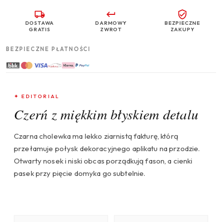
DOSTAWA
DARMOWY
BEZPIECZNE
GRATIS
ZWROT
ZAKUPY
BEZPIECZNE PŁATNOŚCI
✦ EDITORIAL
Czerń z miękkim błyskiem detalu
Czarna cholewka ma lekko ziarnistą fakturę, którą
przełamuje połysk dekoracyjnego aplikatu na przodzie.
Otwarty nosek i niski obcas porządkują fason, a cienki
pasek przy pięcie domyka go subtelnie.