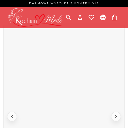
DARMOWA WYSYŁKA Z KONTEM VIP