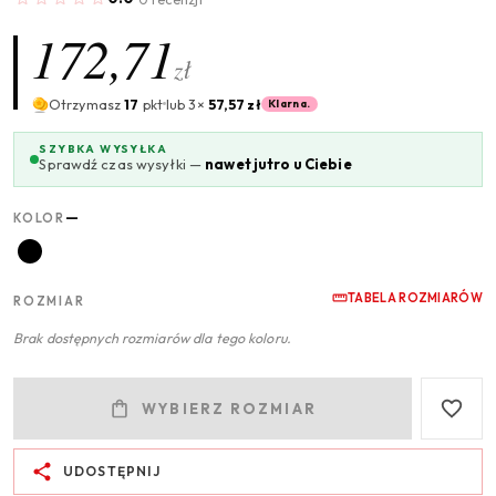
172,71
zł
Otrzymasz
17
pkt
lub 3×
57,57 zł
Klarna.
SZYBKA WYSYŁKA
Sprawdź czas wysyłki —
nawet jutro u Ciebie
—
KOLOR
TABELA ROZMIARÓW
ROZMIAR
Brak dostępnych rozmiarów dla tego koloru.
WYBIERZ ROZMIAR
UDOSTĘPNIJ