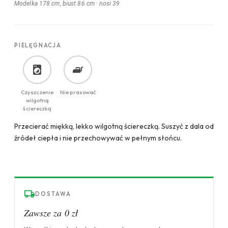
Modelka 178 cm, biust 86 cm
·
nosi 39
PIELĘGNACJA
Czyszczenie
Nie prasować
wilgotną
ściereczką
Przecierać miękką, lekko wilgotną ściereczką. Suszyć z dala od
źródeł ciepła i nie przechowywać w pełnym słońcu.
DOSTAWA
Zawsze za 0 zł