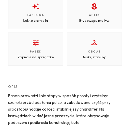
FAKTURA
APLIK
Lekko ziarnista
Błyszczący motyw
PASEK
OBCAS
Zapięcie na sprzączkę
Niski, stabilny
OPIS
Fason prowadzi linię stopy w sposób prosty i czytelny:
szeroki przód odsłania palce, a zabudowana część przy
śródstopiu nadaje całości stabilniejszy charakter. Na
krawędziach widać jasne przeszycie, które obrysowuje
podeszwa i podkreśla konstrukcję buta.