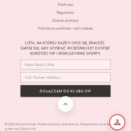
Płatności
Regulamin
Zasady promocji
Polityka prywatności i pliki cookies
LISTA, NA KTÓREJ KAŻDY CHCE SIĘ ZNALEŹĆ.
ZAPISZ SIĘ, ABY UZYSKAĆ WCZEŚNIEJSZY DOSTĘP,
KORZYŚCI VIP I EKSKLUZYWNE OFERTY.
DOŁĄCZAM DO KLUBU VIP
© 2026 KochamMode. Wszelkie prawa zastrzeżone. Sklep działa na autorskim
systemie 2SAdminAI.