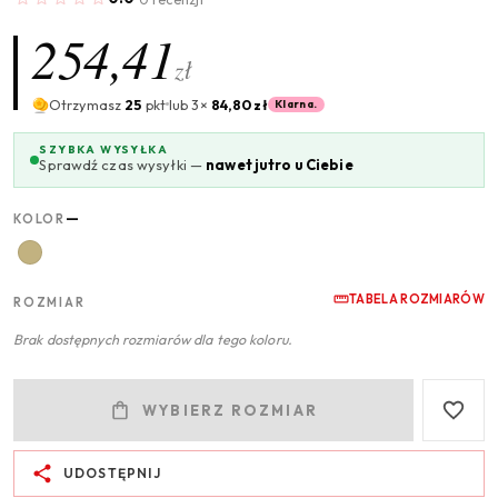
254,41
zł
Otrzymasz
25
pkt
lub 3×
84,80 zł
Klarna.
SZYBKA WYSYŁKA
Sprawdź czas wysyłki —
nawet jutro u Ciebie
—
KOLOR
TABELA ROZMIARÓW
ROZMIAR
Brak dostępnych rozmiarów dla tego koloru.
WYBIERZ ROZMIAR
UDOSTĘPNIJ