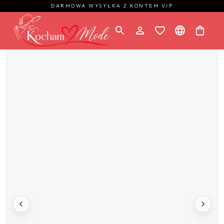
DARMOWA WYSYŁKA Z KONTEM VIP