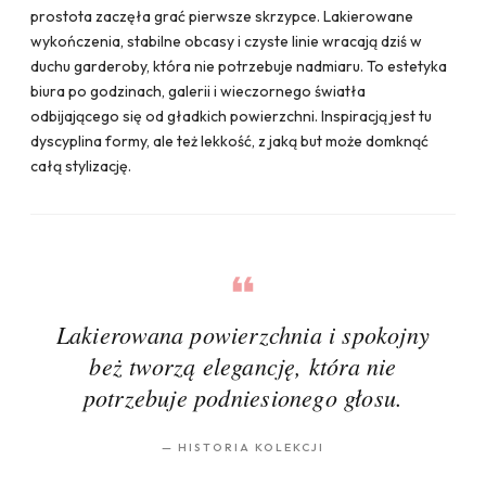
prostota zaczęła grać pierwsze skrzypce. Lakierowane
wykończenia, stabilne obcasy i czyste linie wracają dziś w
duchu garderoby, która nie potrzebuje nadmiaru. To estetyka
biura po godzinach, galerii i wieczornego światła
odbijającego się od gładkich powierzchni. Inspiracją jest tu
dyscyplina formy, ale też lekkość, z jaką but może domknąć
całą stylizację.
Lakierowana powierzchnia i spokojny
beż tworzą elegancję, która nie
potrzebuje podniesionego głosu.
—
HISTORIA KOLEKCJI