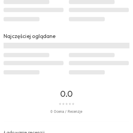
Najczęściej oglądane
0.0
★
★
★
★
★
0 Ocena / Recenzje
Ładowanie recenzji…