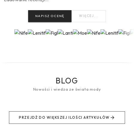
NAPISZ OCENĘ
WIĘCEJ...
BLOG
Nowości i wiedza ze świata mody
PRZEJDŹ DO WIĘKSZEJ ILOŚCI ARTYKUŁÓW