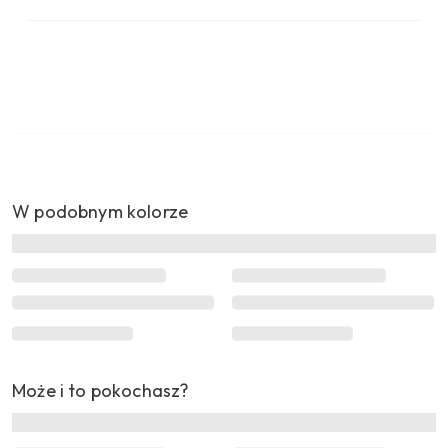
W podobnym kolorze
Może i to pokochasz?