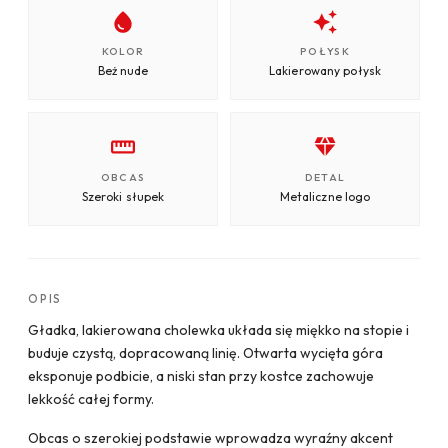
KOLOR
POŁYSK
Beż nude
Lakierowany połysk
OBCAS
DETAL
Szeroki słupek
Metaliczne logo
OPIS
Gładka, lakierowana cholewka układa się miękko na stopie i
buduje czystą, dopracowaną linię. Otwarta wycięta góra
eksponuje podbicie, a niski stan przy kostce zachowuje
lekkość całej formy.
Obcas o szerokiej podstawie wprowadza wyraźny akcent