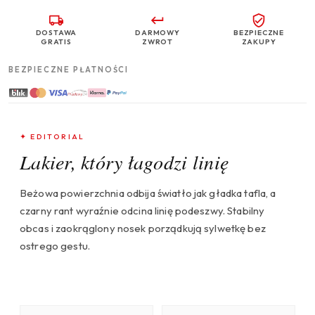
DOSTAWA
DARMOWY
BEZPIECZNE
GRATIS
ZWROT
ZAKUPY
BEZPIECZNE PŁATNOŚCI
✦ EDITORIAL
Lakier, który łagodzi linię
Beżowa powierzchnia odbija światło jak gładka tafla, a
czarny rant wyraźnie odcina linię podeszwy. Stabilny
obcas i zaokrąglony nosek porządkują sylwetkę bez
ostrego gestu.