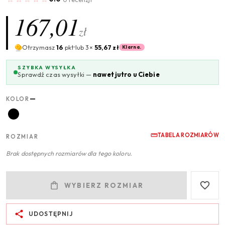
167,01
zł
Otrzymasz
16
pkt
lub 3×
55,67 zł
Klarna.
SZYBKA WYSYŁKA
Sprawdź czas wysyłki —
nawet jutro u Ciebie
—
KOLOR
TABELA ROZMIARÓW
ROZMIAR
Brak dostępnych rozmiarów dla tego koloru.
WYBIERZ ROZMIAR
UDOSTĘPNIJ