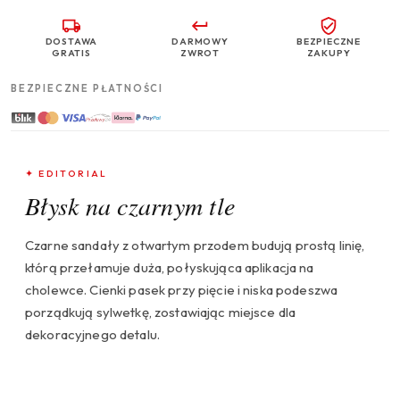
DOSTAWA
DARMOWY
BEZPIECZNE
GRATIS
ZWROT
ZAKUPY
BEZPIECZNE PŁATNOŚCI
✦ EDITORIAL
Błysk na czarnym tle
Czarne sandały z otwartym przodem budują prostą linię,
którą przełamuje duża, połyskująca aplikacja na
cholewce. Cienki pasek przy pięcie i niska podeszwa
porządkują sylwetkę, zostawiając miejsce dla
dekoracyjnego detalu.