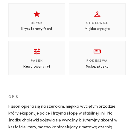
BŁYSK
CHOLEWKA
Kryształowy front
Miękko wycięta
PASEK
PODESZWA
Regulowany tył
Niska, płaska
OPIS
Fason opiera się na szerokim, miękko wyciętym przodzie,
który eksponuje palce i trzyma stopę w stabilnej linii. Na
środku cholewki pojawia się wyraźny, biżuteryjny akcent w
kształcie litery, mocno kontrastujący z matową czernią.