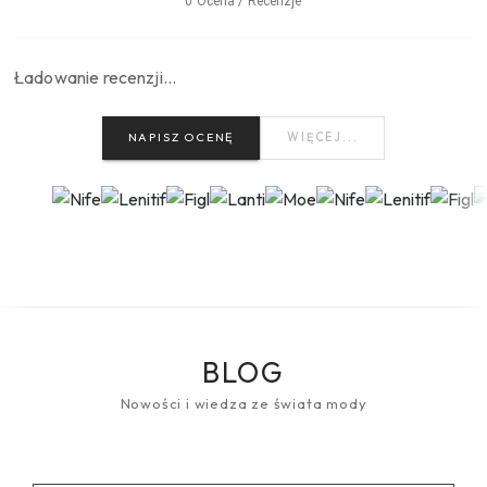
0 Ocena / Recenzje
Ładowanie recenzji…
NAPISZ OCENĘ
WIĘCEJ...
BLOG
Nowości i wiedza ze świata mody