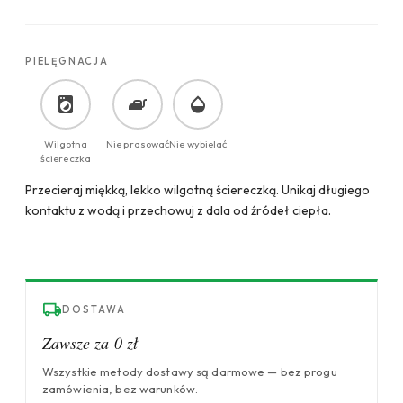
PIELĘGNACJA
Wilgotna
Nie prasować
Nie wybielać
ściereczka
Przecieraj miękką, lekko wilgotną ściereczką. Unikaj długiego
kontaktu z wodą i przechowuj z dala od źródeł ciepła.
DOSTAWA
Zawsze za 0 zł
Wszystkie metody dostawy są darmowe — bez progu
zamówienia, bez warunków.