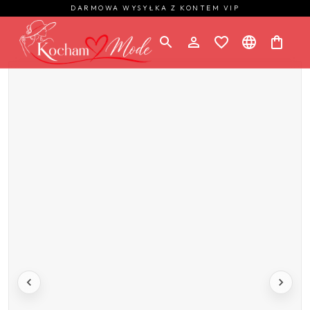
DARMOWA WYSYŁKA Z KONTEM VIP