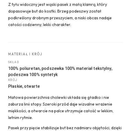
Z tyłu widoczny jest wąski pasek z małą klamrą, który
dopasowuje but do kostki. Brzeg podeszwy został
podkreślony drobnym przeszyciem, a niski obcas nadaje
całości codzienny, lekki charakter.
MATERIAŁ I KRÓJ
SKŁAD
100% poliuretan, podszewka 100% materiał tekstylny,
podeszwa 100% syntetyk
KRÓJ
Płaskie, otwarte
Matowa powierzchnia cholewki układa się gładko i nie
zaburza linii stopy. Szeroki przód daje wizualne wrażenie
miękkości, a otwarcie na palce utrzymuje całość w lekkim,
letnim rytmie.
Pasek przy pięcie stabilizuje but bez nadmiaru objętości, dzięki