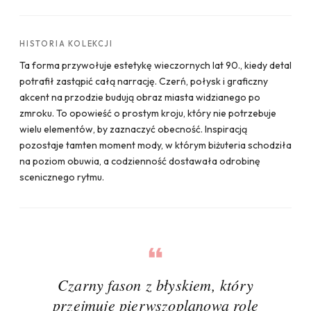
HISTORIA KOLEKCJI
Ta forma przywołuje estetykę wieczornych lat 90., kiedy detal
potrafił zastąpić całą narrację. Czerń, połysk i graficzny
akcent na przodzie budują obraz miasta widzianego po
zmroku. To opowieść o prostym kroju, który nie potrzebuje
wielu elementów, by zaznaczyć obecność. Inspiracją
pozostaje tamten moment mody, w którym biżuteria schodziła
na poziom obuwia, a codzienność dostawała odrobinę
scenicznego rytmu.
Czarny fason z błyskiem, który
przejmuje pierwszoplanową rolę