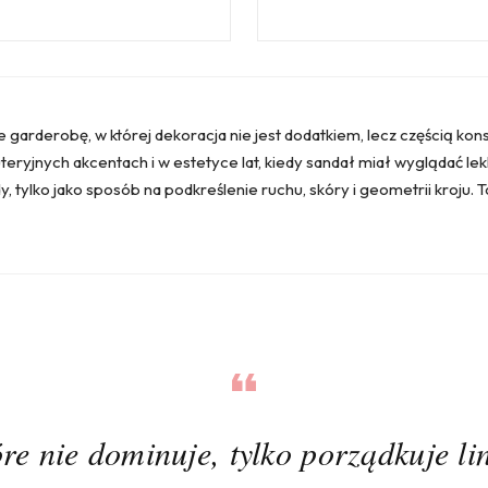
e garderobę, w której dekoracja nie jest dodatkiem, lecz częścią kons
eryjnych akcentach i w estetyce lat, kiedy sandał miał wyglądać lekk
y, tylko jako sposób na podkreślenie ruchu, skóry i geometrii kroju. 
óre nie dominuje, tylko porządkuje lin