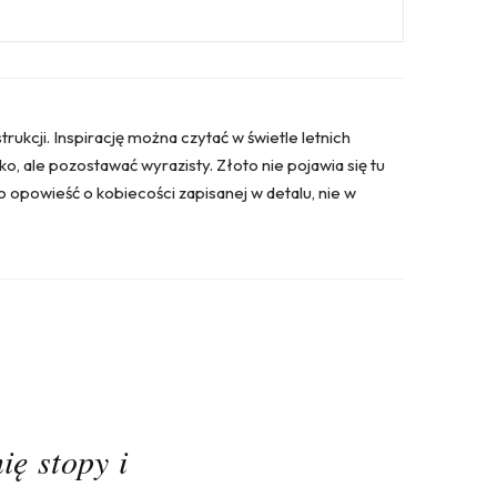
trukcji. Inspirację można czytać w świetle letnich
o, ale pozostawać wyrazisty. Złoto nie pojawia się tu
To opowieść o kobiecości zapisanej w detalu, nie w
ię stopy i