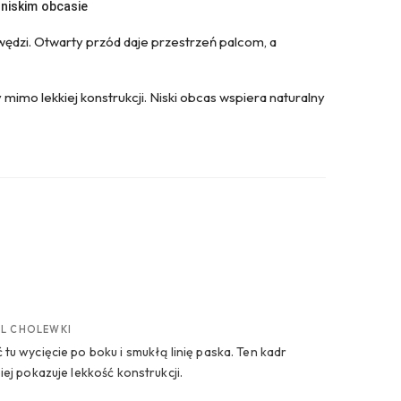
 niskim obcasie
ędzi. Otwarty przód daje przestrzeń palcom, a
mimo lekkiej konstrukcji. Niski obcas wspiera naturalny
IL CHOLEWKI
 tu wycięcie po boku i smukłą linię paska. Ten kadr
iej pokazuje lekkość konstrukcji.