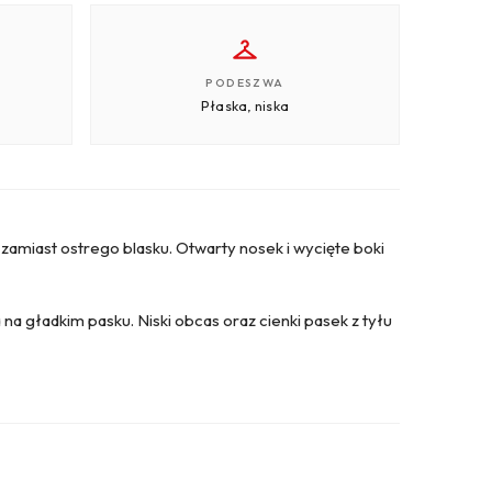
PODESZWA
Płaska, niska
zamiast ostrego blasku. Otwarty nosek i wycięte boki
 gładkim pasku. Niski obcas oraz cienki pasek z tyłu