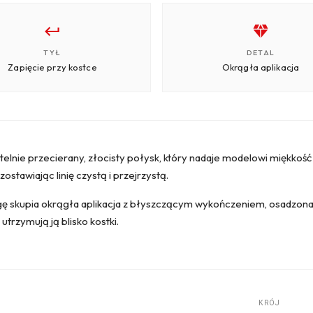
TYŁ
DETAL
Zapięcie przy kostce
Okrągła aplikacja
lnie przecierany, złocisty połysk, który nadaje modelowi miękkość 
zostawiając linię czystą i przejrzystą.
ę skupia okrągła aplikacja z błyszczącym wykończeniem, osadzona na
 utrzymują ją blisko kostki.
KRÓJ