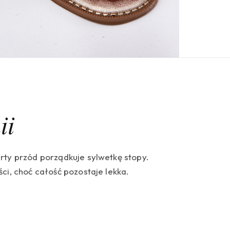
ii
rty przód porządkuje sylwetkę stopy.
ci, choć całość pozostaje lekka.