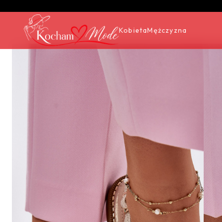
Kobieta
Mężczyzna