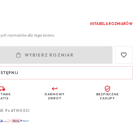
TABELA ROZMIARÓW
ych rozmiarów dla tego koloru.
WYBIERZ ROZMIAR
STĘPNIJ
STAWA
DARMOWY
BEZPIECZNE
ATIS
ZWROT
ZAKUPY
NE PŁATNOŚCI