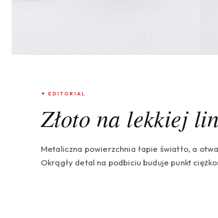
✦ EDITORIAL
Złoto na lekkiej lin
Metaliczna powierzchnia łapie światło, a otwa
Okrągły detal na podbiciu buduje punkt ciężkoś