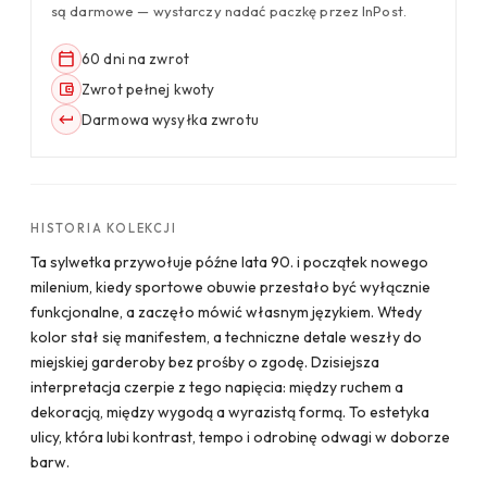
są darmowe — wystarczy nadać paczkę przez InPost.
60 dni na zwrot
Zwrot pełnej kwoty
Darmowa wysyłka zwrotu
HISTORIA KOLEKCJI
Ta sylwetka przywołuje późne lata 90. i początek nowego
milenium, kiedy sportowe obuwie przestało być wyłącznie
funkcjonalne, a zaczęło mówić własnym językiem. Wtedy
kolor stał się manifestem, a techniczne detale weszły do
miejskiej garderoby bez prośby o zgodę. Dzisiejsza
interpretacja czerpie z tego napięcia: między ruchem a
dekoracją, między wygodą a wyrazistą formą. To estetyka
ulicy, która lubi kontrast, tempo i odrobinę odwagi w doborze
barw.