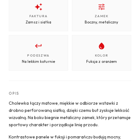
FAKTURA
ZAMEK
Zamsz i siatka
Boczny, metaliczny
PODESZWA
KOLOR
Na lekkim koturnie
Fuksja z oranżem
OPIS
Cholewka łączy matowe, miękkie w odbiorze wstawki z
drobno perforowaną siatką, dzięki czemu but zyskuje lekkość
wizualną. Na boku biegnie metaliczny zamek, który przełamuje
sportowy charakter i porządkuje linię przodu.
Kontrastowe panele w fuksji i pomarańczu budują mocny,