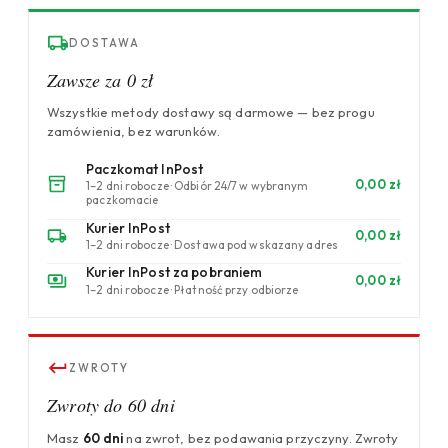
DOSTAWA
Zawsze za 0 zł
Wszystkie metody dostawy są darmowe — bez progu
zamówienia, bez warunków.
Paczkomat InPost
0,00 zł
1–2 dni robocze · Odbiór 24/7 w wybranym
paczkomacie
Kurier InPost
0,00 zł
1–2 dni robocze · Dostawa pod wskazany adres
Kurier InPost za pobraniem
0,00 zł
1–2 dni robocze · Płatność przy odbiorze
ZWROTY
Zwroty do 60 dni
Masz
60 dni
na zwrot, bez podawania przyczyny. Zwroty