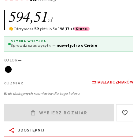
594,51
zł
Otrzymasz
59
pkt
lub 3×
198,17 zł
Klarna.
SZYBKA WYSYŁKA
Sprawdź czas wysyłki —
nawet jutro u Ciebie
—
KOLOR
TABELA ROZMIARÓW
ROZMIAR
Brak dostępnych rozmiarów dla tego koloru.
WYBIERZ ROZMIAR
UDOSTĘPNIJ