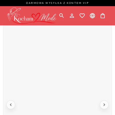
DARMOWA WYSYŁKA Z KONTEM VIP