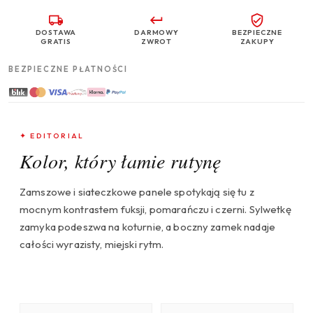
DOSTAWA
DARMOWY
BEZPIECZNE
GRATIS
ZWROT
ZAKUPY
BEZPIECZNE PŁATNOŚCI
✦ EDITORIAL
Kolor, który łamie rutynę
Zamszowe i siateczkowe panele spotykają się tu z
mocnym kontrastem fuksji, pomarańczu i czerni. Sylwetkę
zamyka podeszwa na koturnie, a boczny zamek nadaje
całości wyrazisty, miejski rytm.