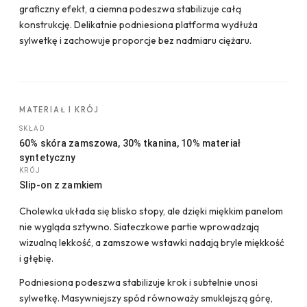
graficzny efekt, a ciemna podeszwa stabilizuje całą
konstrukcję. Delikatnie podniesiona platforma wydłuża
sylwetkę i zachowuje proporcje bez nadmiaru ciężaru.
MATERIAŁ I KRÓJ
SKŁAD
60% skóra zamszowa, 30% tkanina, 10% materiał
syntetyczny
KRÓJ
Slip-on z zamkiem
Cholewka układa się blisko stopy, ale dzięki miękkim panelom
nie wygląda sztywno. Siateczkowe partie wprowadzają
wizualną lekkość, a zamszowe wstawki nadają bryle miękkość
i głębię.
Podniesiona podeszwa stabilizuje krok i subtelnie unosi
sylwetkę. Masywniejszy spód równoważy smuklejszą górę,