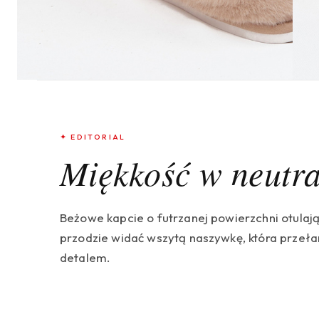
✦ EDITORIAL
Miękkość w neutr
Beżowe kapcie o futrzanej powierzchni otulają 
przodzie widać wszytą naszywkę, która przeła
detalem.