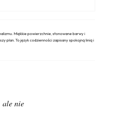
alizmu. Miękkie powierzchnie, stonowane barwy i
 plan. To język codzienności zapisany spokojną linią i
 ale nie