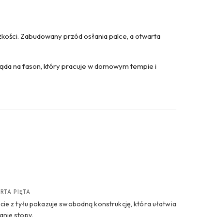
ężkości. Zabudowany przód osłania palce, a otwarta
gląda na fason, który pracuje w domowym tempie i
RTA PIĘTA
cie z tyłu pokazuje swobodną konstrukcję, która ułatwia
nie stopy.