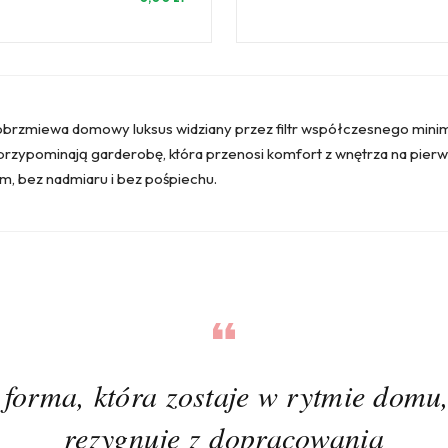
obrzmiewa domowy luksus widziany przez filtr współczesnego minim
zypominają garderobę, która przenosi komfort z wnętrza na pierwszy
m, bez nadmiaru i bez pośpiechu.
forma, która zostaje w rytmie domu,
rezygnuje z dopracowania