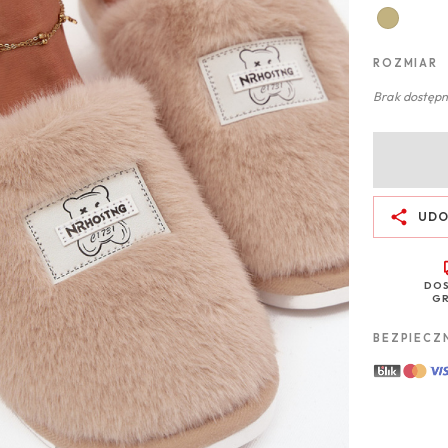
ROZMIAR
Brak dostępn
UDO
DO
GR
BEZPIECZ