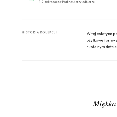
1–2 dni robocze · Płatność przy odbiorze
HISTORIA KOLEKCJI
W tej estetyce p
użytkowe formy pr
subtelnym detale
Miękka 