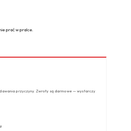
nie prać w pralce.
odawania przyczyny. Zwroty są darmowe — wystarczy
u