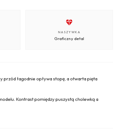
NASZYWKA
Graficzny detal
ny przód łagodnie opływa stopę, a otwarta pięta
modelu. Kontrast pomiędzy puszystą cholewką a