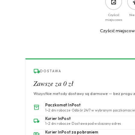
Czyścić
Nie
miejscowo
Czyścić miejscowo
DOSTAWA
Zawsze za 0 zł
Wszystkie metody dostawy są darmowe — bez progu 
Paczkomat InPost
1–2 dni robocze · Odbiór 24/7 w wybranym paczkomacie
Kurier InPost
1–2 dni robocze · Dostawa pod wskazany adres
Kurier InPost za pobraniem