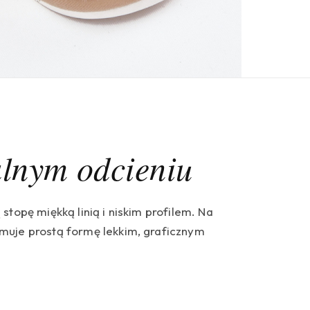
alnym odcieniu
stopę miękką linią i niskim profilem. Na
muje prostą formę lekkim, graficznym