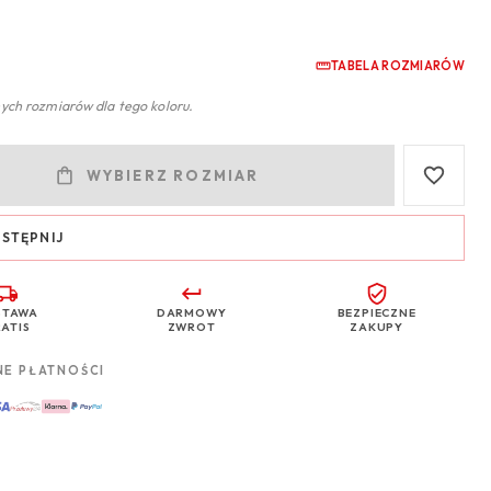
TABELA ROZMIARÓW
ych rozmiarów dla tego koloru.
WYBIERZ ROZMIAR
STĘPNIJ
STAWA
DARMOWY
BEZPIECZNE
ATIS
ZWROT
ZAKUPY
NE PŁATNOŚCI