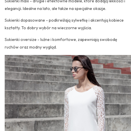
Sukienki maxi - długie i efektowne modele, które dodają lekkości i
elegancji. Idealne na lato, ale także na specjalne okazje.
Sukienki dopasowane - podkreślają sylwetkę i akcentują kobiece
kształty. To dobry wybór na wieczorne wyjścia.
Sukienki oversize - luźne i komfortowe, zapewniają swobodę
ruchów oraz modny wygląd.