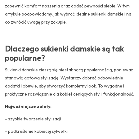
zapewnić komfort noszenia oraz dodać pewności siebie. W tym
artykule podpowiadamy, jak wybrać idealne sukienki damskie i na
co zwrócić uwagę przy zakupie.
Dlaczego sukienki damskie są tak
popularne?
Sukienki damskie cieszą się niesłabnącą popularnością, ponieważ
stanowią gotową stylizację. Wystarczy dobrać odpowiednie
dodatki i obuwie, aby stworzyć kompletny look. To wygodne i
praktyczne rozwiązanie dla kobiet ceniących styl i funkcjonalność.
Najważniejsze zalety:
- szybkie tworzenie stylizacji
- podkreślenie kobiecej sylwetki