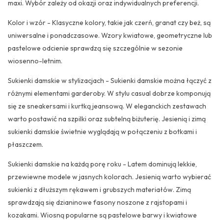
maxi. Wybór zależy od okazji oraz indywidualnych preferencji.
Kolor i wzór - Klasyczne kolory, takie jak czerń, granat czy beż, są
uniwersalne i ponadczasowe. Wzory kwiatowe, geometryczne lub
pastelowe odcienie sprawdzą się szczególnie w sezonie
wiosenno-letnim.
Sukienki damskie w stylizacjach - Sukienki damskie można łączyć z
różnymi elementami garderoby. W stylu casual dobrze komponują
się ze sneakersami i kurtką jeansową. W eleganckich zestawach
warto postawić na szpilki oraz subtelną biżuterię. Jesienią i zimą
sukienki damskie świetnie wyglądają w połączeniu z botkami i
płaszczem.
Sukienki damskie na każdą porę roku - Latem dominują lekkie,
przewiewne modele w jasnych kolorach. Jesienią warto wybierać
sukienki z dłuższym rękawem i grubszych materiałów. Zimą
sprawdzają się dzianinowe fasony noszone z rajstopami i
kozakami. Wiosną popularne są pastelowe barwy i kwiatowe