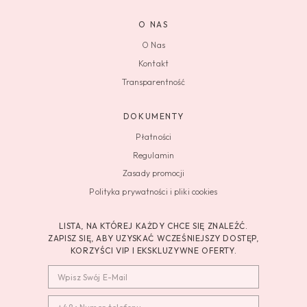
O NAS
O Nas
Kontakt
Transparentność
DOKUMENTY
Płatności
Regulamin
Zasady promocji
Polityka prywatności i pliki cookies
LISTA, NA KTÓREJ KAŻDY CHCE SIĘ ZNALEŹĆ.
ZAPISZ SIĘ, ABY UZYSKAĆ WCZEŚNIEJSZY DOSTĘP,
KORZYŚCI VIP I EKSKLUZYWNE OFERTY.